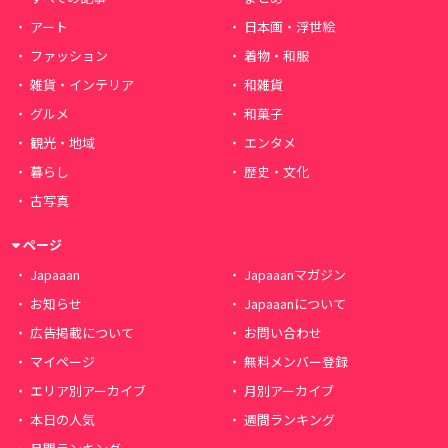
アート
日本画・浮世絵
ファッション
着物・和服
雑貨・インテリア
和雑貨
グルメ
和菓子
観光・地域
エンタメ
暮らし
歴史・文化
古写真
ページ
Japaaan
Japaaanマガジン
お知らせ
Japaaanについて
広告掲載について
お問い合わせ
マイページ
無料メンバー登録
エリア別アーカイブ
月別アーカイブ
本日の人気
週間ランキング