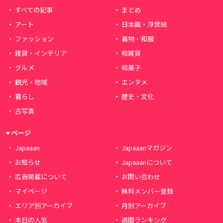
すべての記事
まとめ
アート
日本画・浮世絵
ファッション
着物・和服
雑貨・インテリア
和雑貨
グルメ
和菓子
観光・地域
エンタメ
暮らし
歴史・文化
古写真
ページ
Japaaan
Japaaanマガジン
お知らせ
Japaaanについて
広告掲載について
お問い合わせ
マイページ
無料メンバー登録
エリア別アーカイブ
月別アーカイブ
本日の人気
週間ランキング