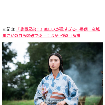
元記事:
『豊臣兄弟！』直ロスが重すぎる…墨俣一夜城
まさかの自ら爆破で炎上！ほか…第8回解説