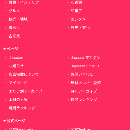
雑貨・インテリア
和雑貨
グルメ
和菓子
観光・地域
エンタメ
暮らし
歴史・文化
古写真
ページ
Japaaan
Japaaanマガジン
お知らせ
Japaaanについて
広告掲載について
お問い合わせ
マイページ
無料メンバー登録
エリア別アーカイブ
月別アーカイブ
本日の人気
週間ランキング
月間ランキング
公式ページ
公式Facebook
公式Twitter