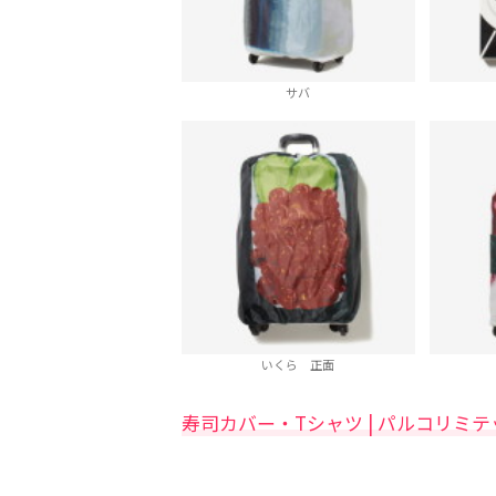
サバ
いくら 正面
寿司カバー・Tシャツ | パルコリミテッドスト