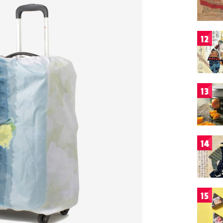
12
13
14
15