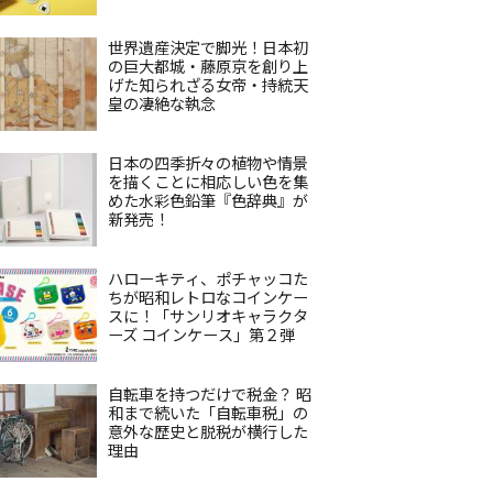
世界遺産決定で脚光！日本初
の巨大都城・藤原京を創り上
げた知られざる女帝・持統天
皇の凄絶な執念
日本の四季折々の植物や情景
を描くことに相応しい色を集
めた水彩色鉛筆『色辞典』が
新発売！
ハローキティ、ポチャッコた
ちが昭和レトロなコインケー
スに！「サンリオキャラクタ
ーズ コインケース」第２弾
自転車を持つだけで税金？ 昭
和まで続いた「自転車税」の
意外な歴史と脱税が横行した
理由