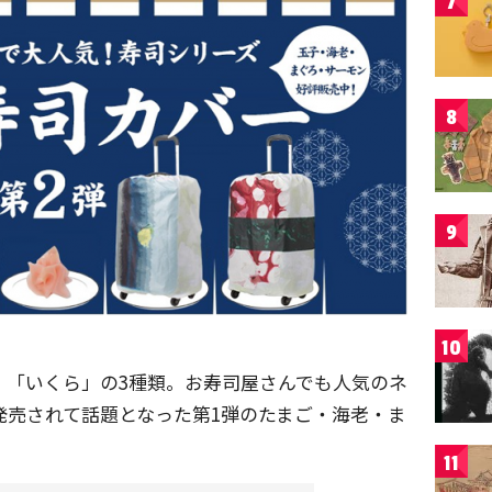
7
8
9
10
」・「いくら」の3種類。お寿司屋さんでも人気のネ
に発売されて話題となった第1弾のたまご・海老・ま
11