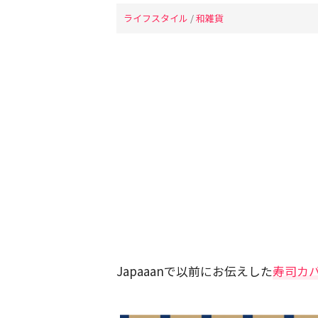
ライフスタイル
/
和雑貨
Japaaanで以前にお伝えした
寿司カバ