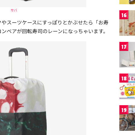
サバ
16
クやスーツケースにすっぽりとかぶせたら「お寿
コンベアが回転寿司のレーンになっちゃいます。
17
18
19