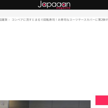
和雑貨
コンベアに流すとまるで回転寿司！お寿司なスーツケースカバーに第2弾