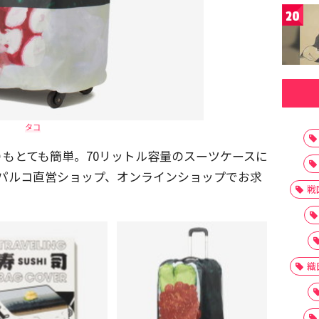
20
タコ
もとても簡単。70リットル容量のスーツケースに
で、パルコ直営ショップ、オンラインショップでお求
戦
織