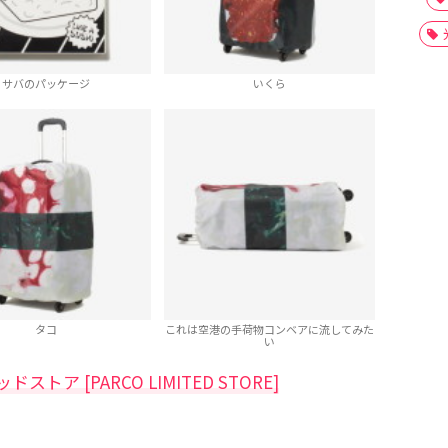
サバのパッケージ
いくら
タコ
これは空港の手荷物コンベアに流してみた
い
ア [PARCO LIMITED STORE]