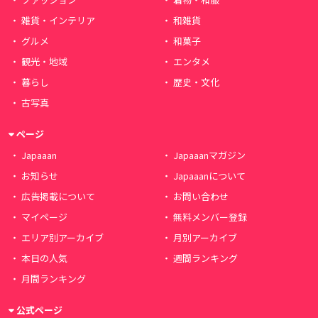
雑貨・インテリア
和雑貨
グルメ
和菓子
観光・地域
エンタメ
暮らし
歴史・文化
古写真
ページ
Japaaan
Japaaanマガジン
お知らせ
Japaaanについて
広告掲載について
お問い合わせ
マイページ
無料メンバー登録
エリア別アーカイブ
月別アーカイブ
本日の人気
週間ランキング
月間ランキング
公式ページ