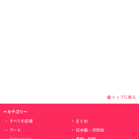
トップに戻る
カテゴリー
すべての記事
まとめ
アート
日本画・浮世絵
ファッション
着物・和服