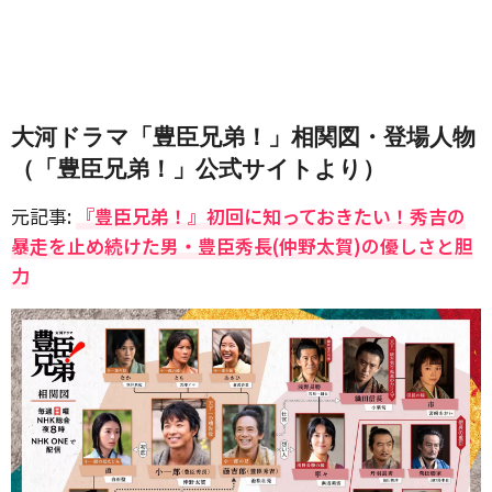
大河ドラマ「豊臣兄弟！」相関図・登場人物
（「豊臣兄弟！」公式サイトより）
元記事:
『豊臣兄弟！』初回に知っておきたい！秀吉の
暴走を止め続けた男・豊臣秀長(仲野太賀)の優しさと胆
力