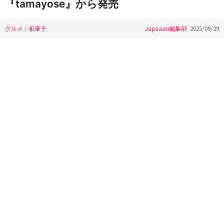
『tamayose』から発売
グルメ
/
和菓子
Japaaan編集部
2025/09/29