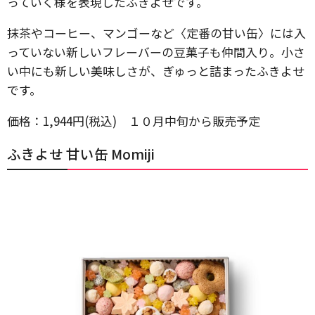
っていく様を表現したふきよせです。
抹茶やコーヒー、マンゴーなど〈定番の甘い缶〉には入
っていない新しいフレーバーの豆菓子も仲間入り。小さ
い中にも新しい美味しさが、ぎゅっと詰まったふきよせ
です。
価格：1,944円(税込) １０月中旬から販売予定
ふきよせ 甘い缶 Momiji