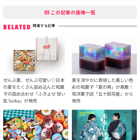
この記事の画像一覧
関連する記事
RELATED
ぜんぶ夏、ぜんぶ可愛い♡日本
夏を涼やかに表現した美しい色
の夏をたくさん詰め込んだ和菓
彩の和菓子「夏の宵」が素敵！
子の詰め合わせ「ふきよせ 甘い
和洋菓子店「五十鈴茶屋」から
缶 Suika」が発売
発売