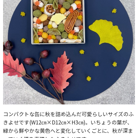
コンパクトな缶に秋を詰め込んだ可愛らしいサイズのふ
きよせです(W12㎝×D12㎝×H3㎝)。いちょうの葉が、
緑から鮮やかな黄色へと変化していくごとに、秋が深ま