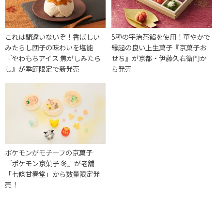
これは間違いないぞ！香ばしい
5種の宇治茶餡を使用！華やかで
みたらし団子の味わいを堪能
縁起の良い上生菓子『京菓子お
『やわもちアイス 焦がしみたら
せち』が京都・伊藤久右衛門か
し』が季節限定で新発売
ら発売
ポケモンがモチーフの京菓子
『ポケモン京菓子 冬』が老舗
「七條甘春堂」から数量限定発
売！