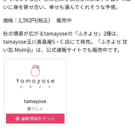
いに身を寄せ合い、幸せも運んでくれそうな予感。
価格：2,592円(税込) 販売中
秋の情景が広がるtamayoseの「ふきよせ」2種は、
tamayose玉川髙島屋S・C 店にて発売。「ふきよせ 甘
い缶 Momiji」は、公式通販サイトでも販売中です。
tamayose
グルメ
最新情報をゲット