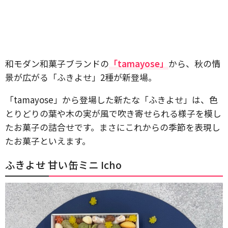
和モダン和菓子ブランドの
「tamayose」
から、秋の情
景が広がる「ふきよせ」2種が新登場。
「tamayose」から登場した新たな「ふきよせ」は、色
とりどりの葉や木の実が風で吹き寄せられる様子を模し
たお菓子の詰合せです。まさにこれからの季節を表現し
たお菓子といえます。
ふきよせ 甘い缶ミニ Icho