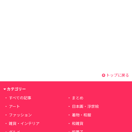
トップに戻る
カテゴリー
すべての記事
まとめ
アート
日本画・浮世絵
ファッション
着物・和服
雑貨・インテリア
和雑貨
グルメ
和菓子