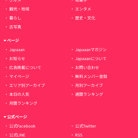
観光・地域
エンタメ
暮らし
歴史・文化
古写真
ページ
Japaaan
Japaaanマガジン
お知らせ
Japaaanについて
広告掲載について
お問い合わせ
マイページ
無料メンバー登録
エリア別アーカイブ
月別アーカイブ
本日の人気
週間ランキング
月間ランキング
公式ページ
公式Facebook
公式Twitter
公式LINE
RSS