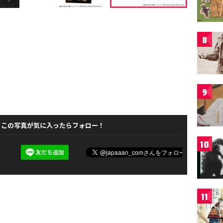
8
9
この写真が気に入ったらフォロー！
10
11