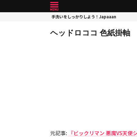
手洗いをしっかりしよう！Japaaan
ヘッドロココ 色紙掛軸
元記事:
『ビックリマン 悪魔VS天