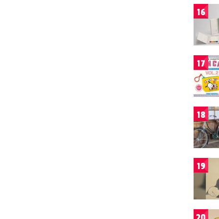
16
17
18
19
20