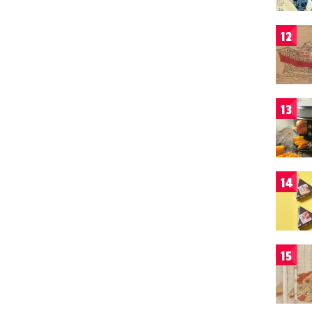
12
13
14
15