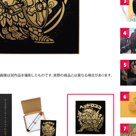
3
4
5
6
7