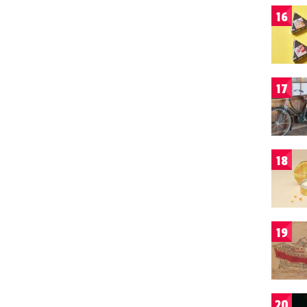
16
17
18
19
20