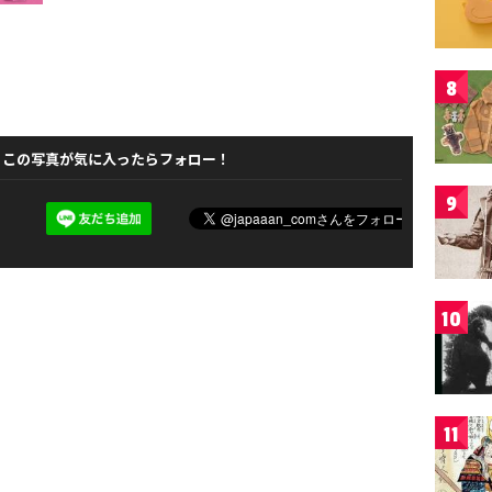
8
この写真が気に入ったらフォロー！
9
10
11