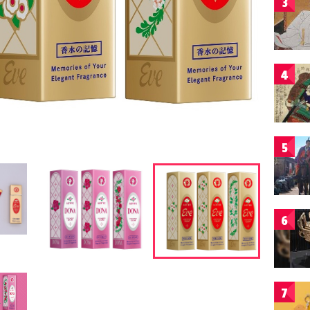
3
4
5
6
7