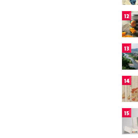
12
13
14
15