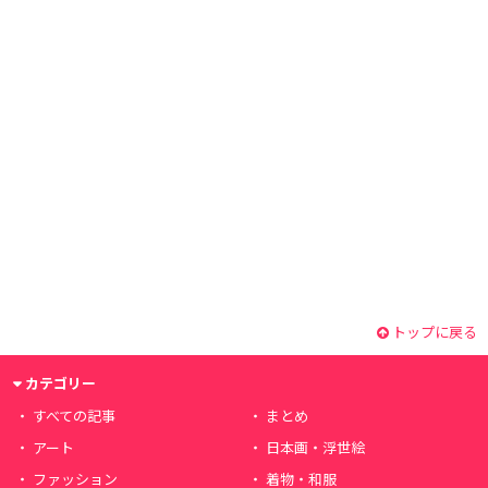
トップに戻る
カテゴリー
すべての記事
まとめ
アート
日本画・浮世絵
ファッション
着物・和服