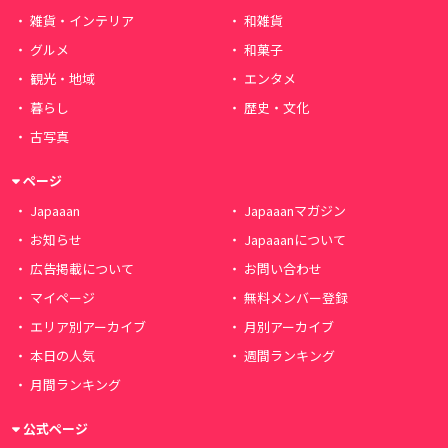
雑貨・インテリア
和雑貨
グルメ
和菓子
観光・地域
エンタメ
暮らし
歴史・文化
古写真
ページ
Japaaan
Japaaanマガジン
お知らせ
Japaaanについて
広告掲載について
お問い合わせ
マイページ
無料メンバー登録
エリア別アーカイブ
月別アーカイブ
本日の人気
週間ランキング
月間ランキング
公式ページ