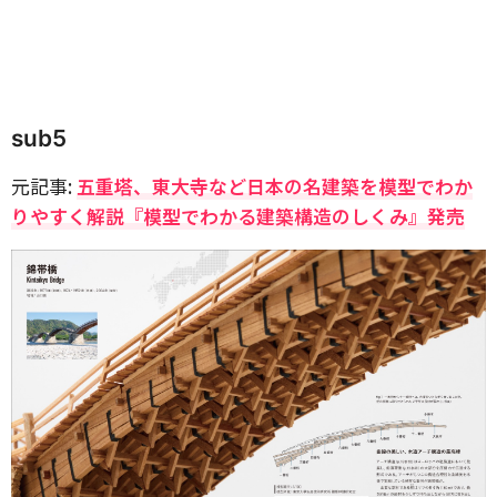
sub5
元記事:
五重塔、東大寺など日本の名建築を模型でわか
りやすく解説『模型でわかる建築構造のしくみ』発売