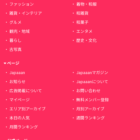
ファッション
着物・和服
雑貨・インテリア
和雑貨
グルメ
和菓子
観光・地域
エンタメ
暮らし
歴史・文化
古写真
ページ
Japaaan
Japaaanマガジン
お知らせ
Japaaanについて
広告掲載について
お問い合わせ
マイページ
無料メンバー登録
エリア別アーカイブ
月別アーカイブ
本日の人気
週間ランキング
月間ランキング