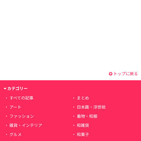
トップに戻る
カテゴリー
すべての記事
まとめ
アート
日本画・浮世絵
ファッション
着物・和服
雑貨・インテリア
和雑貨
グルメ
和菓子