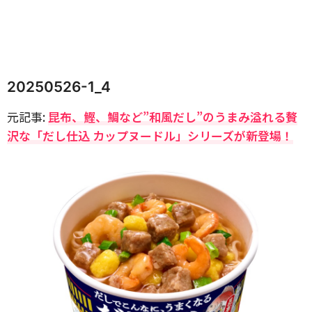
20250526-1_4
元記事:
昆布、鰹、鯛など”和風だし”のうまみ溢れる贅
沢な「だし仕込 カップヌードル」シリーズが新登場！