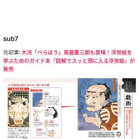
sub7
元記事:
大河「べらぼう」蔦屋重三郎も登場！浮世絵を
学ぶためのガイド本『図解でスッと頭に入る浮世絵』が
発売