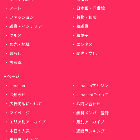
アート
日本画・浮世絵
ファッション
着物・和服
雑貨・インテリア
和雑貨
グルメ
和菓子
観光・地域
エンタメ
暮らし
歴史・文化
古写真
ページ
Japaaan
Japaaanマガジン
お知らせ
Japaaanについて
広告掲載について
お問い合わせ
マイページ
無料メンバー登録
エリア別アーカイブ
月別アーカイブ
本日の人気
週間ランキング
月間ランキング