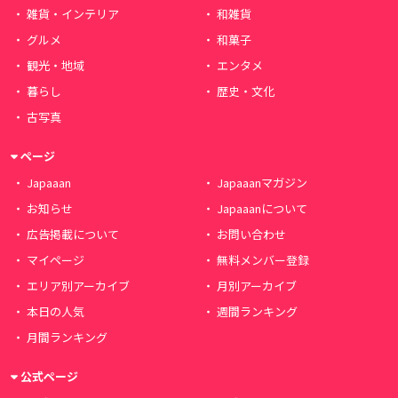
雑貨・インテリア
和雑貨
グルメ
和菓子
観光・地域
エンタメ
暮らし
歴史・文化
古写真
ページ
Japaaan
Japaaanマガジン
お知らせ
Japaaanについて
広告掲載について
お問い合わせ
マイページ
無料メンバー登録
エリア別アーカイブ
月別アーカイブ
本日の人気
週間ランキング
月間ランキング
公式ページ