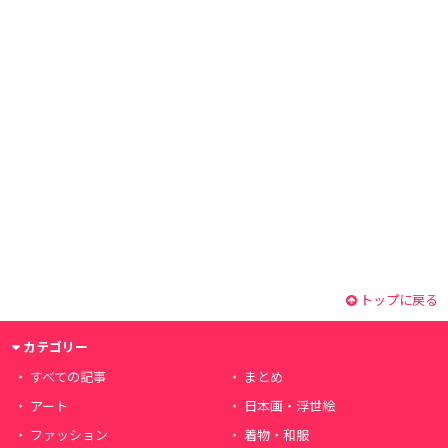
トップに戻る
カテゴリー
すべての記事
まとめ
アート
日本画・浮世絵
ファッション
着物・和服