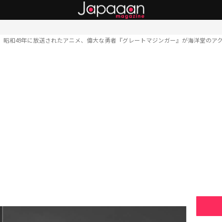
昭和49年に放送されたアニメ、偉大な勇者『グレートマジンガー』が海洋堂のア