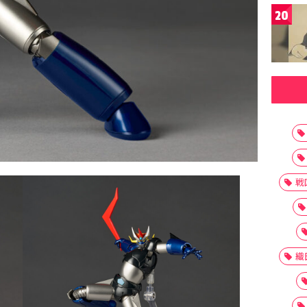
20
戦
織