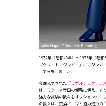
1974年（昭和49年）〜1975年（
『グレートマジンガー』。マジンガー
して登場しました。
今回発表された
「リボルテック ア
は、ミケーネ帝国の侵略に備え、よ
強力な武装の数々をオプションパー
の数々は、交換パーツと迫力造形の