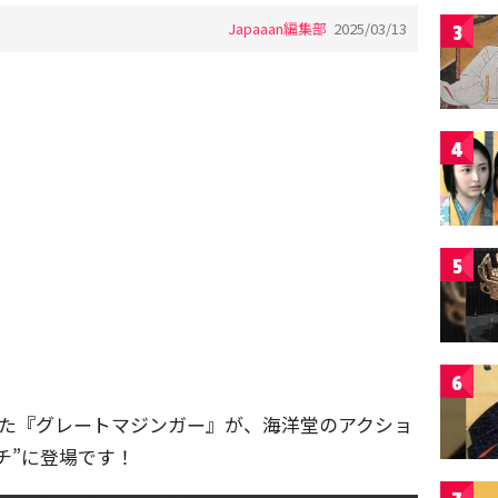
Japaaan編集部
2025/03/13
3
4
5
6
した『グレートマジンガー』が、海洋堂のアクショ
チ”に登場です！