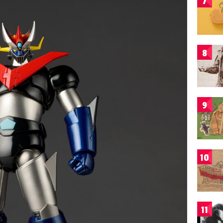
7
8
9
10
11