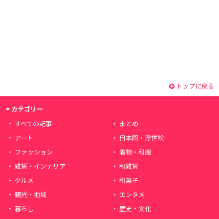
トップに戻る
カテゴリー
すべての記事
まとめ
アート
日本画・浮世絵
ファッション
着物・和服
雑貨・インテリア
和雑貨
グルメ
和菓子
観光・地域
エンタメ
暮らし
歴史・文化