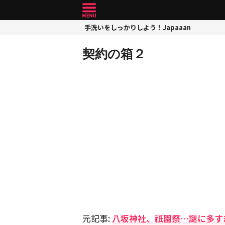
手洗いをしっかりしよう！Japaaan
契約の箱２
元記事:
八坂神社、祇園祭…謎に多す