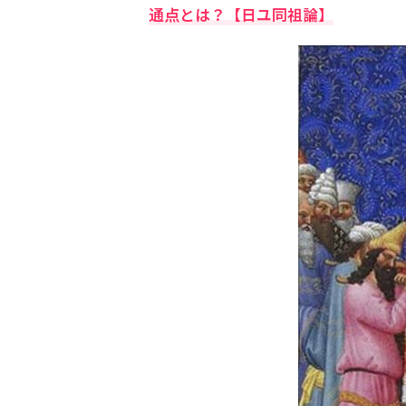
通点とは？【日ユ同祖論】