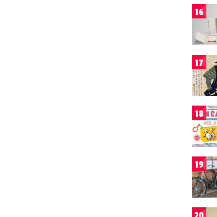
16
17
18
19
20