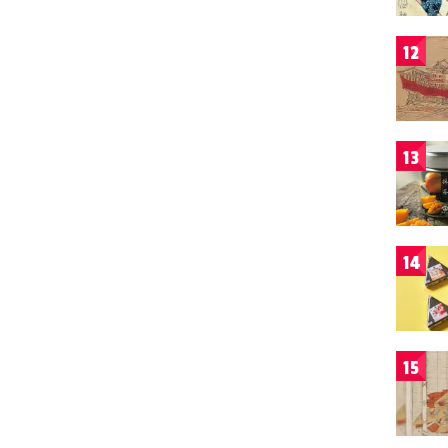
12
13
14
15