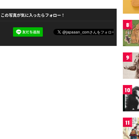
この写真が気に入ったらフォロー！
8
9
10
11