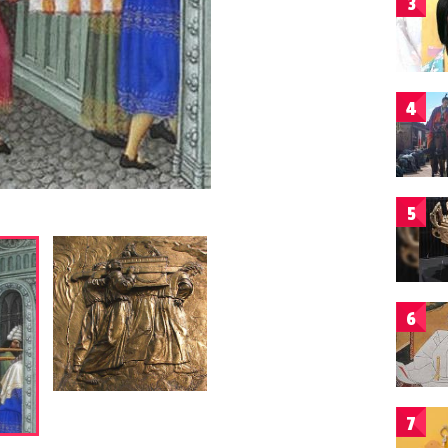
3
4
5
6
7