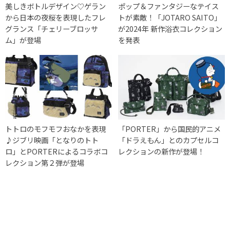
美しきボトルデザイン♡ゲラン
ポップ＆ファンタジーなテイス
から日本の夜桜を表現したフレ
トが素敵！「JOTARO SAITO」
グランス「チェリーブロッサ
が2024年 新作浴衣コレクション
ム」が登場
を発表
トトロのモフモフおなかを表現
「PORTER」から国民的アニメ
♪ジブリ映画「となりのトト
「ドラえもん」とのカプセルコ
ロ」とPORTERによるコラボコ
レクションの新作が登場！
レクション第２弾が登場