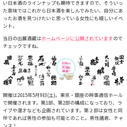
い日本酒のラインナップも期待できますので、そういっ
た意味ではこれから日本酒を楽しんでみたい、自分にあ
ったお酒を見つけたいと思っている女性にも嬉しいイベ
ント。
当日の出展酒蔵は
ホームページに公開されています
ので
チェックですね。
開催は2015年5月9日(土)。東京・銀座の時事通信ホール
で開催されます。第1部、第2部の構成になっており、ラ
イブや漫才なども企画されています。第２部は女性と同
伴であれば男性の参加も可能とのこと。男性諸君、チャ
ンス！