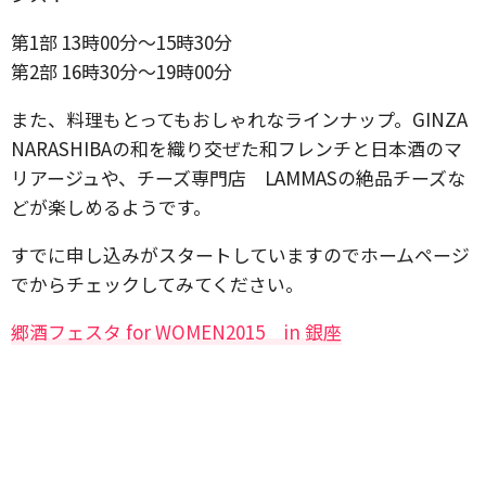
第1部 13時00分～15時30分
第2部 16時30分～19時00分
また、料理もとってもおしゃれなラインナップ。GINZA
NARASHIBAの和を織り交ぜた和フレンチと日本酒のマ
リアージュや、チーズ専門店 LAMMASの絶品チーズな
どが楽しめるようです。
すでに申し込みがスタートしていますのでホームページ
でからチェックしてみてください。
郷酒フェスタ for WOMEN2015 in 銀座