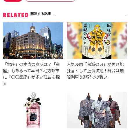
関連する記事
RELATED
「銀座」の本当の意味は？「金
人気漫画「鬼滅の刃」が再び能
座」もあるって本当？地方都市
狂言として上演決定！舞台は無
に「〇〇銀座」が多い理由も探
限列車＆遊郭での戦い
る