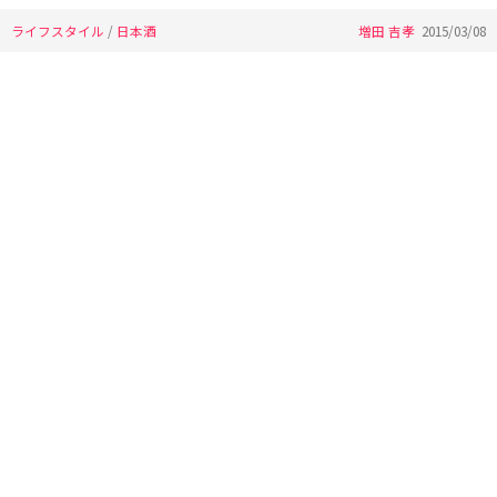
ライフスタイル
/
日本酒
増田 吉孝
2015/03/08