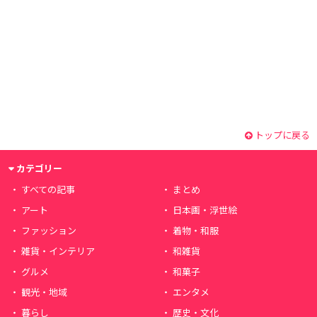
トップに戻る
カテゴリー
すべての記事
まとめ
アート
日本画・浮世絵
ファッション
着物・和服
雑貨・インテリア
和雑貨
グルメ
和菓子
観光・地域
エンタメ
暮らし
歴史・文化