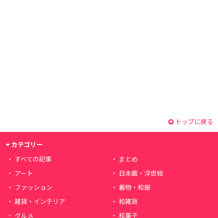
トップに戻る
カテゴリー
すべての記事
まとめ
アート
日本画・浮世絵
ファッション
着物・和服
雑貨・インテリア
和雑貨
グルメ
和菓子