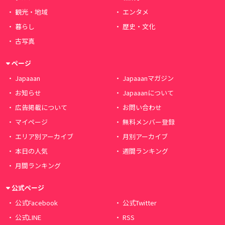
観光・地域
エンタメ
暮らし
歴史・文化
古写真
ページ
Japaaan
Japaaanマガジン
お知らせ
Japaaanについて
広告掲載について
お問い合わせ
マイページ
無料メンバー登録
エリア別アーカイブ
月別アーカイブ
本日の人気
週間ランキング
月間ランキング
公式ページ
公式Facebook
公式Twitter
公式LINE
RSS