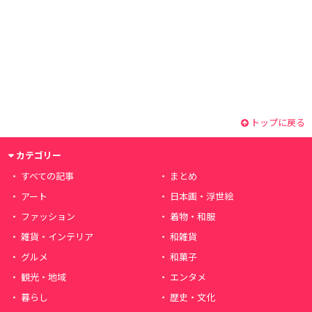
トップに戻る
カテゴリー
すべての記事
まとめ
アート
日本画・浮世絵
ファッション
着物・和服
雑貨・インテリア
和雑貨
グルメ
和菓子
観光・地域
エンタメ
暮らし
歴史・文化