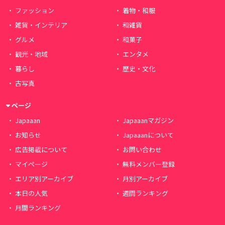
ファッション
着物・和服
雑貨・インテリア
和雑貨
グルメ
和菓子
観光・地域
エンタメ
暮らし
歴史・文化
古写真
ページ
Japaaan
Japaaanマガジン
お知らせ
Japaaanについて
広告掲載について
お問い合わせ
マイページ
無料メンバー登録
エリア別アーカイブ
月別アーカイブ
本日の人気
週間ランキング
月間ランキング