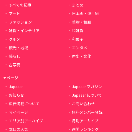
すべての記事
まとめ
アート
日本画・浮世絵
ファッション
着物・和服
雑貨・インテリア
和雑貨
グルメ
和菓子
観光・地域
エンタメ
暮らし
歴史・文化
古写真
ページ
Japaaan
Japaaanマガジン
お知らせ
Japaaanについて
広告掲載について
お問い合わせ
マイページ
無料メンバー登録
エリア別アーカイブ
月別アーカイブ
本日の人気
週間ランキング