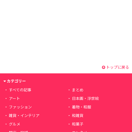
トップに戻る
カテゴリー
すべての記事
まとめ
アート
日本画・浮世絵
ファッション
着物・和服
雑貨・インテリア
和雑貨
グルメ
和菓子