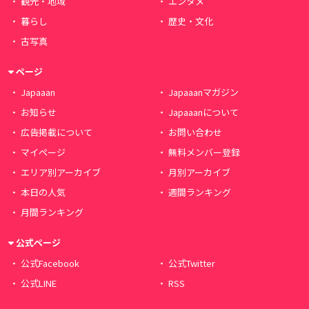
観光・地域
エンタメ
暮らし
歴史・文化
古写真
ページ
Japaaan
Japaaanマガジン
お知らせ
Japaaanについて
広告掲載について
お問い合わせ
マイページ
無料メンバー登録
エリア別アーカイブ
月別アーカイブ
本日の人気
週間ランキング
月間ランキング
公式ページ
公式Facebook
公式Twitter
公式LINE
RSS