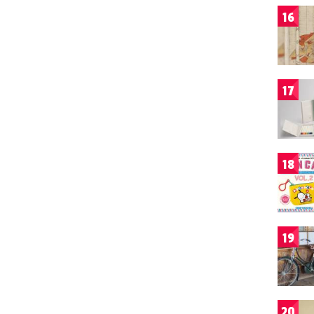
16
17
18
19
20