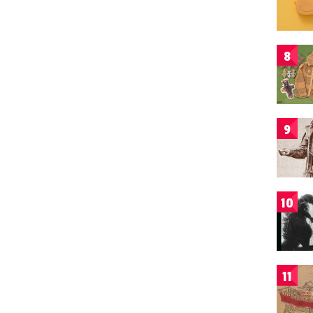
8
9
10
11