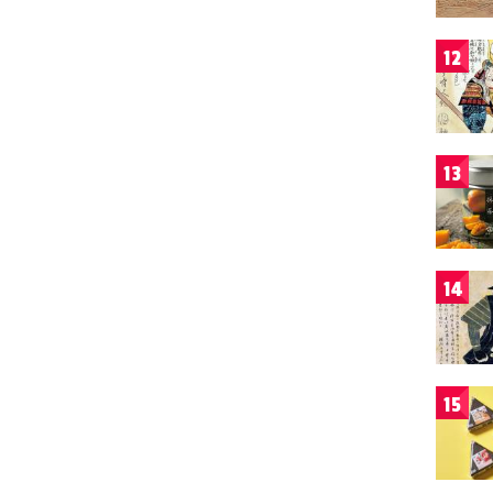
12
13
14
15