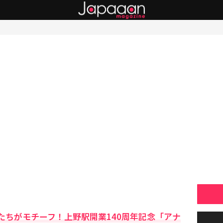
たちがモチーフ！上野駅開業140周年記念「アナ