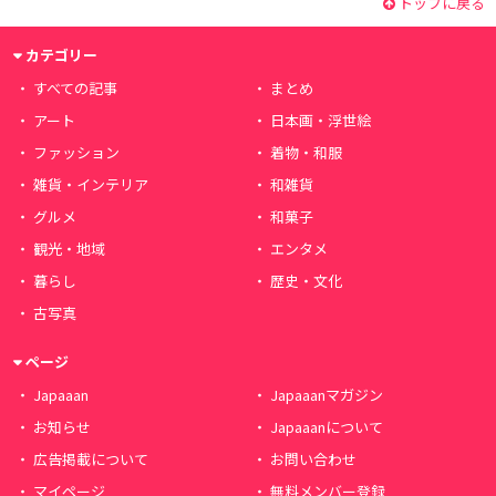
トップに戻る
カテゴリー
すべての記事
まとめ
アート
日本画・浮世絵
ファッション
着物・和服
雑貨・インテリア
和雑貨
グルメ
和菓子
観光・地域
エンタメ
暮らし
歴史・文化
古写真
ページ
Japaaan
Japaaanマガジン
お知らせ
Japaaanについて
広告掲載について
お問い合わせ
マイページ
無料メンバー登録