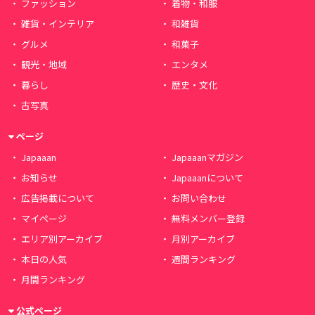
ファッション
着物・和服
雑貨・インテリア
和雑貨
グルメ
和菓子
観光・地域
エンタメ
暮らし
歴史・文化
古写真
ページ
Japaaan
Japaaanマガジン
お知らせ
Japaaanについて
広告掲載について
お問い合わせ
マイページ
無料メンバー登録
エリア別アーカイブ
月別アーカイブ
本日の人気
週間ランキング
月間ランキング
公式ページ