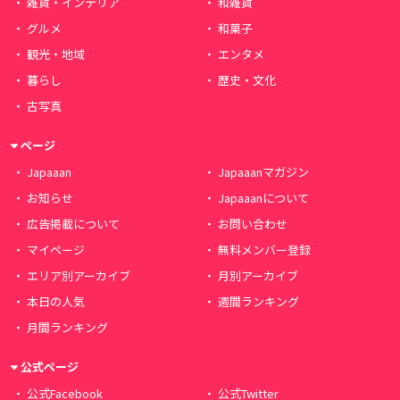
雑貨・インテリア
和雑貨
グルメ
和菓子
観光・地域
エンタメ
暮らし
歴史・文化
古写真
ページ
Japaaan
Japaaanマガジン
お知らせ
Japaaanについて
広告掲載について
お問い合わせ
マイページ
無料メンバー登録
エリア別アーカイブ
月別アーカイブ
本日の人気
週間ランキング
月間ランキング
公式ページ
公式Facebook
公式Twitter