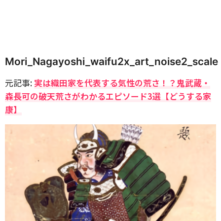
Mori_Nagayoshi_waifu2x_art_noise2_scale
元記事:
実は織田家を代表する気性の荒さ！？鬼武蔵・
森長可の破天荒さがわかるエピソード3選【どうする家
康】