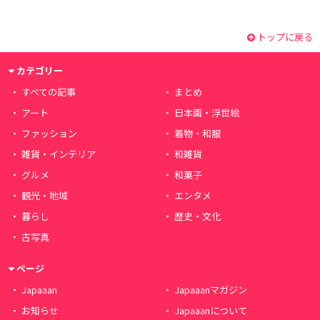
トップに戻る
カテゴリー
すべての記事
まとめ
アート
日本画・浮世絵
ファッション
着物・和服
雑貨・インテリア
和雑貨
グルメ
和菓子
観光・地域
エンタメ
暮らし
歴史・文化
古写真
ページ
Japaaan
Japaaanマガジン
お知らせ
Japaaanについて