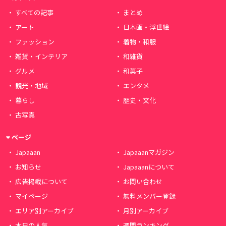
すべての記事
まとめ
アート
日本画・浮世絵
ファッション
着物・和服
雑貨・インテリア
和雑貨
グルメ
和菓子
観光・地域
エンタメ
暮らし
歴史・文化
古写真
ページ
Japaaan
Japaaanマガジン
お知らせ
Japaaanについて
広告掲載について
お問い合わせ
マイページ
無料メンバー登録
エリア別アーカイブ
月別アーカイブ
本日の人気
週間ランキング