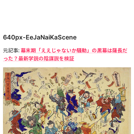
640px-EeJaNaiKaScene
元記事:
幕末期「ええじゃないか騒動」の黒幕は薩長だ
った？最新学説の陰謀説を検証