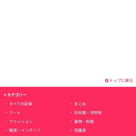
トップに戻る
カテゴリー
すべての記事
まとめ
アート
日本画・浮世絵
ファッション
着物・和服
雑貨・インテリア
和雑貨