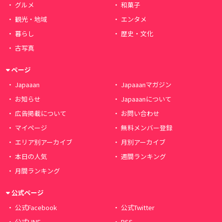
グルメ
和菓子
観光・地域
エンタメ
暮らし
歴史・文化
古写真
ページ
Japaaan
Japaaanマガジン
お知らせ
Japaaanについて
広告掲載について
お問い合わせ
マイページ
無料メンバー登録
エリア別アーカイブ
月別アーカイブ
本日の人気
週間ランキング
月間ランキング
公式ページ
公式Facebook
公式Twitter
公式LINE
RSS