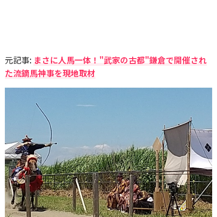
元記事:
まさに人馬一体！"武家の古都"鎌倉で開催され
た流鏑馬神事を現地取材