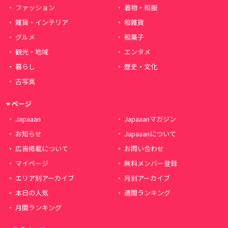
ファッション
着物・和服
雑貨・インテリア
和雑貨
グルメ
和菓子
観光・地域
エンタメ
暮らし
歴史・文化
古写真
ページ
Japaaan
Japaaanマガジン
お知らせ
Japaaanについて
広告掲載について
お問い合わせ
マイページ
無料メンバー登録
エリア別アーカイブ
月別アーカイブ
本日の人気
週間ランキング
月間ランキング