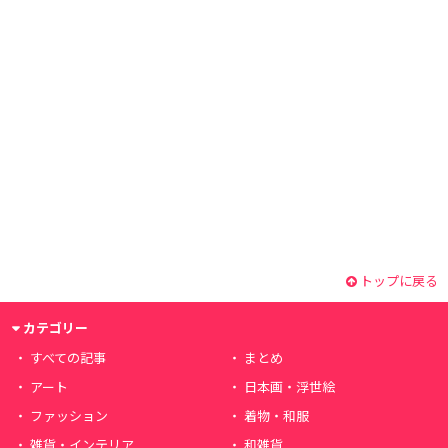
トップに戻る
カテゴリー
すべての記事
まとめ
アート
日本画・浮世絵
ファッション
着物・和服
雑貨・インテリア
和雑貨