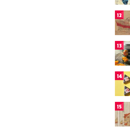
12
13
14
15