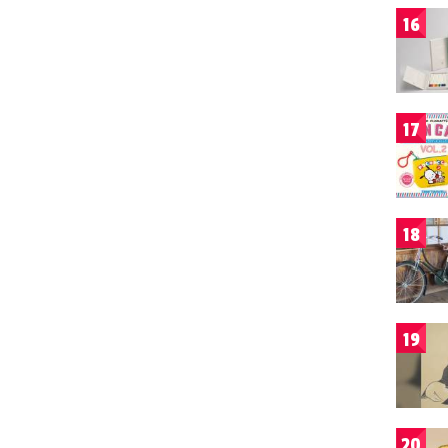
16
17
18
19
20