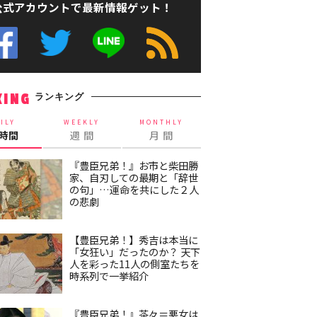
公式アカウントで最新情報ゲット！
ランキング
KING
ILY
WEEKLY
MONTHLY
4時間
週 間
月 間
『豊臣兄弟！』お市と柴田勝
家、自刃しての最期と「辞世
の句」…運命を共にした２人
の悲劇
【豊臣兄弟！】秀吉は本当に
「女狂い」だったのか？ 天下
人を彩った11人の側室たちを
時系列で一挙紹介
『豊臣兄弟！』茶々＝悪女は