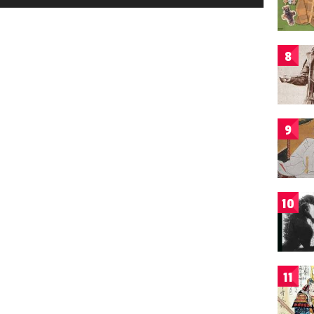
8
9
10
11