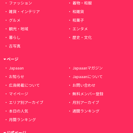
ファッション
着物・和服
雑貨・インテリア
和雑貨
グルメ
和菓子
観光・地域
エンタメ
暮らし
歴史・文化
古写真
ページ
Japaaan
Japaaanマガジン
お知らせ
Japaaanについて
広告掲載について
お問い合わせ
マイページ
無料メンバー登録
エリア別アーカイブ
月別アーカイブ
本日の人気
週間ランキング
月間ランキング
公式ページ