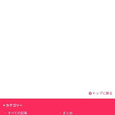
トップに戻る
カテゴリー
すべての記事
まとめ