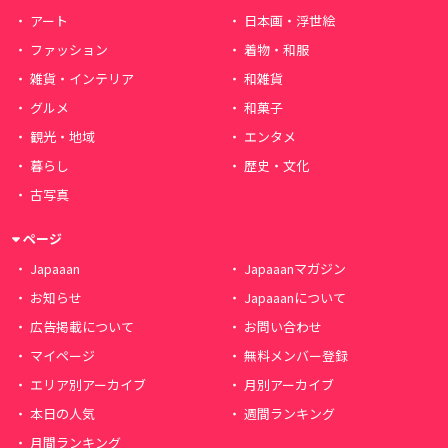
アート
日本画・浮世絵
ファッション
着物・和服
雑貨・インテリア
和雑貨
グルメ
和菓子
観光・地域
エンタメ
暮らし
歴史・文化
古写真
ページ
Japaaan
Japaaanマガジン
お知らせ
Japaaanについて
広告掲載について
お問い合わせ
マイページ
無料メンバー登録
エリア別アーカイブ
月別アーカイブ
本日の人気
週間ランキング
月間ランキング