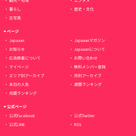
観光・地域
エンタメ
暮らし
歴史・文化
古写真
ページ
Japaaan
Japaaanマガジン
お知らせ
Japaaanについて
広告掲載について
お問い合わせ
マイページ
無料メンバー登録
エリア別アーカイブ
月別アーカイブ
本日の人気
週間ランキング
月間ランキング
公式ページ
公式Facebook
公式Twitter
公式LINE
RSS