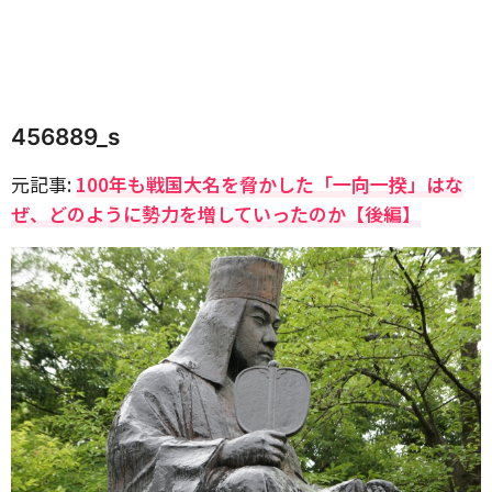
456889_s
元記事:
100年も戦国大名を脅かした「一向一揆」はな
ぜ、どのように勢力を増していったのか【後編】