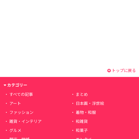
トップに戻る
カテゴリー
すべての記事
まとめ
アート
日本画・浮世絵
ファッション
着物・和服
雑貨・インテリア
和雑貨
グルメ
和菓子