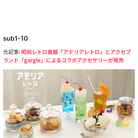
sub1-10
元記事:
昭和レトロ食器「アデリアレトロ」とアクセブ
ランド「gargle」によるコラボアクセサリーが発売