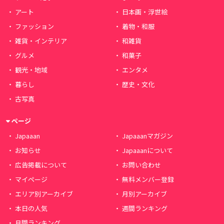
アート
日本画・浮世絵
ファッション
着物・和服
雑貨・インテリア
和雑貨
グルメ
和菓子
観光・地域
エンタメ
暮らし
歴史・文化
古写真
ページ
Japaaan
Japaaanマガジン
お知らせ
Japaaanについて
広告掲載について
お問い合わせ
マイページ
無料メンバー登録
エリア別アーカイブ
月別アーカイブ
本日の人気
週間ランキング
月間ランキング