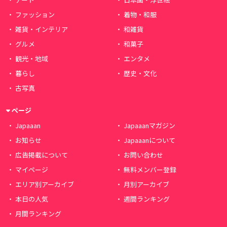
ファッション
着物・和服
雑貨・インテリア
和雑貨
グルメ
和菓子
観光・地域
エンタメ
暮らし
歴史・文化
古写真
ページ
Japaaan
Japaaanマガジン
お知らせ
Japaaanについて
広告掲載について
お問い合わせ
マイページ
無料メンバー登録
エリア別アーカイブ
月別アーカイブ
本日の人気
週間ランキング
月間ランキング