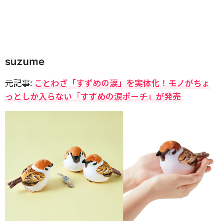
suzume
元記事:
ことわざ「すずめの涙」を実体化！モノがちょ
っとしか入らない『すずめの涙ポーチ』が発売