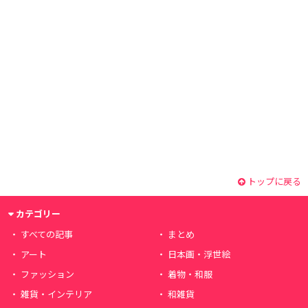
トップに戻る
カテゴリー
すべての記事
まとめ
アート
日本画・浮世絵
ファッション
着物・和服
雑貨・インテリア
和雑貨