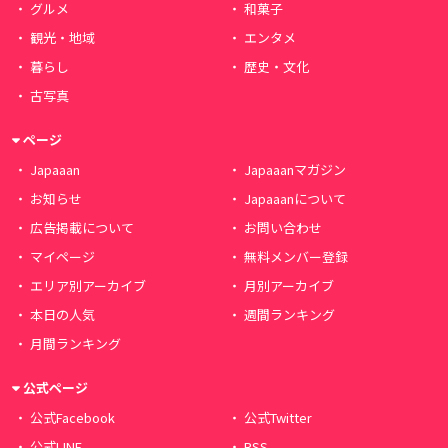
グルメ
和菓子
観光・地域
エンタメ
暮らし
歴史・文化
古写真
ページ
Japaaan
Japaaanマガジン
お知らせ
Japaaanについて
広告掲載について
お問い合わせ
マイページ
無料メンバー登録
エリア別アーカイブ
月別アーカイブ
本日の人気
週間ランキング
月間ランキング
公式ページ
公式Facebook
公式Twitter
公式LINE
RSS