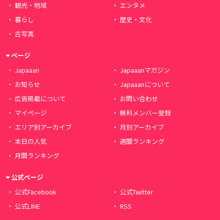
観光・地域
エンタメ
暮らし
歴史・文化
古写真
ページ
Japaaan
Japaaanマガジン
お知らせ
Japaaanについて
広告掲載について
お問い合わせ
マイページ
無料メンバー登録
エリア別アーカイブ
月別アーカイブ
本日の人気
週間ランキング
月間ランキング
公式ページ
公式Facebook
公式Twitter
公式LINE
RSS