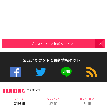
プレスリリース掲載サービス
公式アカウントで最新情報ゲット！
ランキング
RANKING
DAILY
WEEKLY
MONTHLY
24時間
週 間
月 間