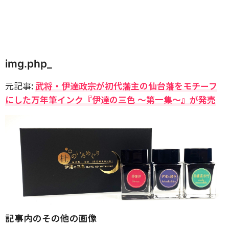
img.php_
元記事:
武将・伊達政宗が初代藩主の仙台藩をモチーフ
にした万年筆インク『伊達の三色 ～第一集～』が発売
記事内のその他の画像