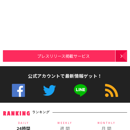
プレスリリース掲載サービス
公式アカウントで最新情報ゲット！
ランキング
RANKING
DAILY
WEEKLY
MONTHLY
24時間
週 間
月 間