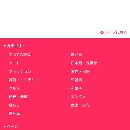
トップに戻る
カテゴリー
すべての記事
まとめ
アート
日本画・浮世絵
ファッション
着物・和服
雑貨・インテリア
和雑貨
グルメ
和菓子
観光・地域
エンタメ
暮らし
歴史・文化
古写真
ページ