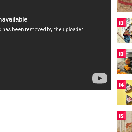
12
13
14
15