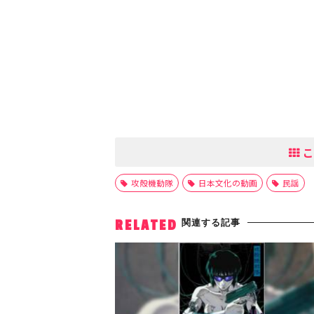
こ
攻殻機動隊
日本文化の動画
民謡
関連する記事
RELATED