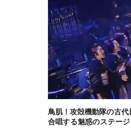
鳥肌！攻殻機動隊の古代
合唱する魅惑のステージ