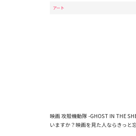
アート
映画 攻殻機動隊 -GHOST IN TH
いますか？映画を見た人ならきっと