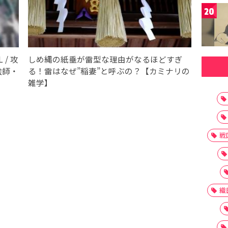
20
 / 攻
しめ縄の紙垂が雷型な理由がなるほどすぎ
絵師・
る！雷はなぜ”稲妻”と呼ぶの？【カミナリの
雑学】
戦
織