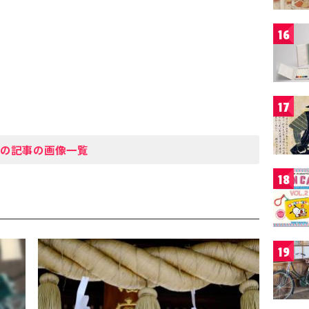
16
17
の記事の画像一覧
18
19