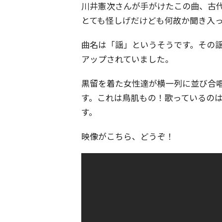
川井憲次さんが手がけたこの曲、古
とても怪しげだけども何故か聞き入
曲名は「謡」というそうです。その謡を
アップされていました。
黒留を着た女性達が横一列に並び合
す。これは鳥肌もの！歌っているの
す。
映像がこちら、どうぞ！