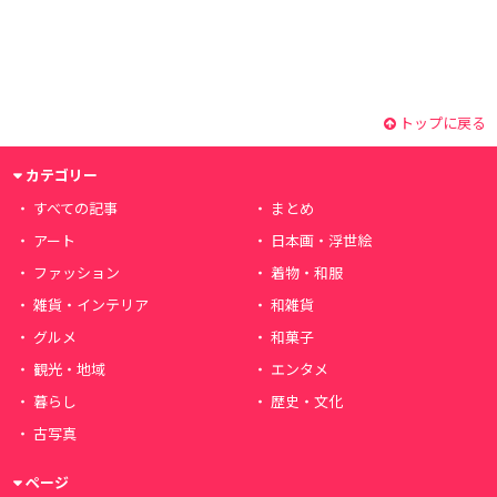
トップに戻る
カテゴリー
すべての記事
まとめ
アート
日本画・浮世絵
ファッション
着物・和服
雑貨・インテリア
和雑貨
グルメ
和菓子
観光・地域
エンタメ
暮らし
歴史・文化
古写真
ページ