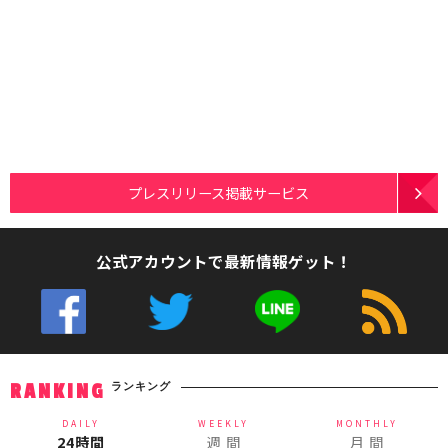
プレスリリース掲載サービス
公式アカウントで最新情報ゲット！
ランキング
RANKING
DAILY
WEEKLY
MONTHLY
24時間
週 間
月 間