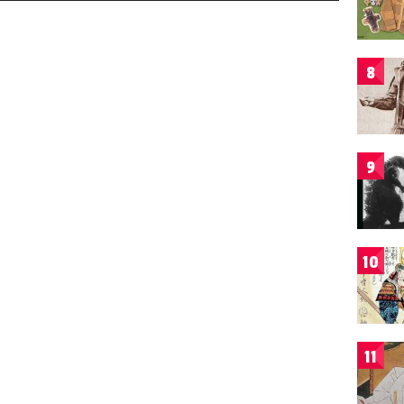
8
9
10
11