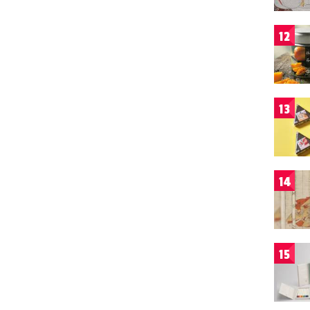
12
13
14
15