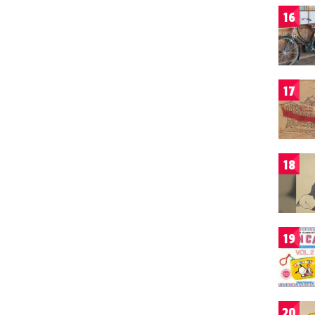
16
17
18
19
20