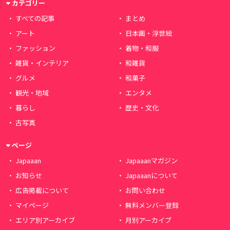
カテゴリー
すべての記事
まとめ
アート
日本画・浮世絵
ファッション
着物・和服
雑貨・インテリア
和雑貨
グルメ
和菓子
観光・地域
エンタメ
暮らし
歴史・文化
古写真
ページ
Japaaan
Japaaanマガジン
お知らせ
Japaaanについて
広告掲載について
お問い合わせ
マイページ
無料メンバー登録
エリア別アーカイブ
月別アーカイブ