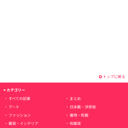
トップに戻る
カテゴリー
すべての記事
まとめ
アート
日本画・浮世絵
ファッション
着物・和服
雑貨・インテリア
和雑貨