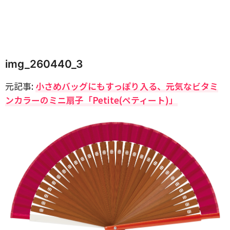
img_260440_3
元記事:
小さめバッグにもすっぽり入る、元気なビタミ
ンカラーのミニ扇子「Petite(ペティート)」