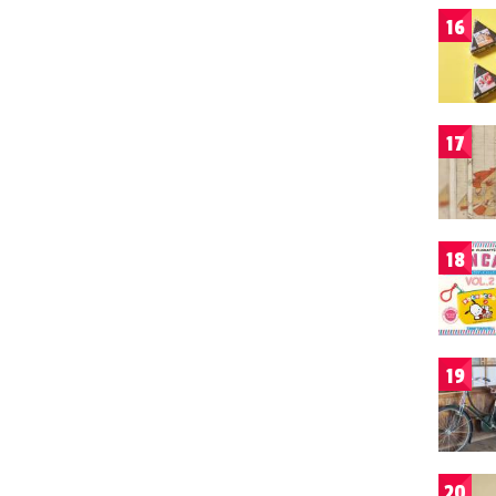
16
17
18
19
20