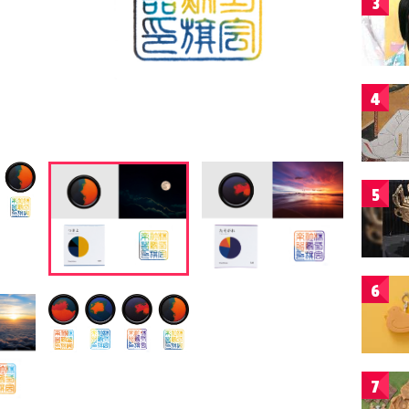
3
4
5
6
7