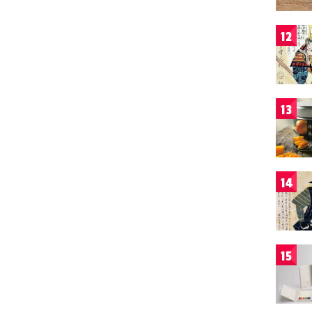
12
13
14
15