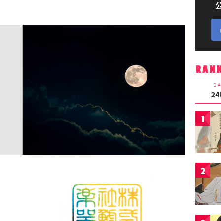
RAN
DA
2
1
2