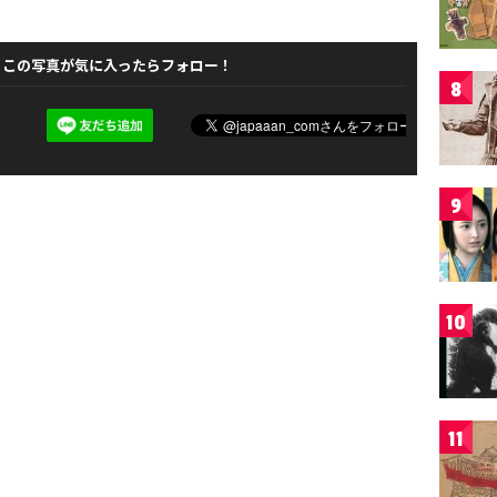
この写真が気に入ったらフォロー！
8
9
10
11