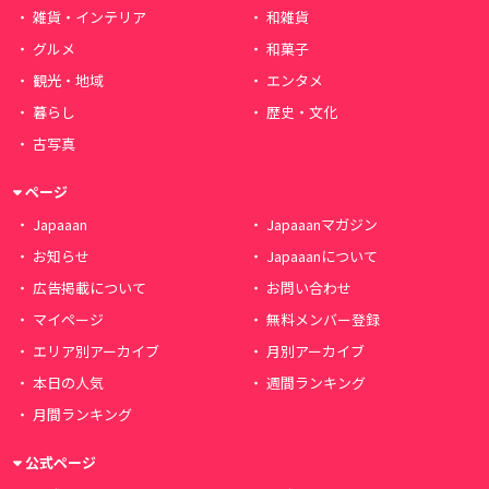
雑貨・インテリア
和雑貨
グルメ
和菓子
観光・地域
エンタメ
暮らし
歴史・文化
古写真
ページ
Japaaan
Japaaanマガジン
お知らせ
Japaaanについて
広告掲載について
お問い合わせ
マイページ
無料メンバー登録
エリア別アーカイブ
月別アーカイブ
本日の人気
週間ランキング
月間ランキング
公式ページ