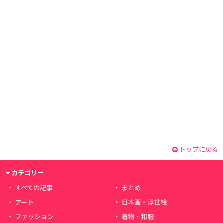
トップに戻る
カテゴリー
すべての記事
まとめ
アート
日本画・浮世絵
ファッション
着物・和服